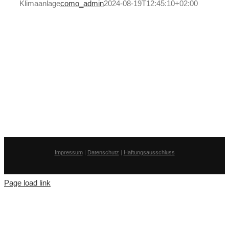
Klimaanlage
como_admin
2024-08-19T12:45:10+02:00
Impressum
|
Datenschutz
|
Haftungsausschluss
Page load link