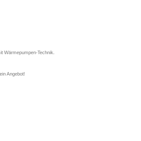
n mit Wärmepumpen-Technik.
 ein Angebot!