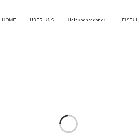
HOME
ÜBER UNS
Heizungsrechner
LEIST
Loading...