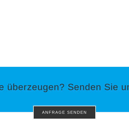
ie überzeugen? Senden Sie un
ANFRAGE SENDEN