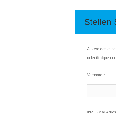
Stellen
At vero eos et a
deleniti atque co
Vorname *
Ihre E-Mail Adre