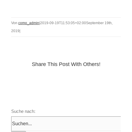
Von
como_admin
|
2019-09-19T11:53:05+02:00
September 19th,
2019
|
Share This Post With Others!
Suche nach: