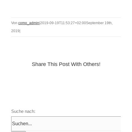
Von
como_admin
|
2019-09-19T11:53:27+02:00
September 19th,
2019
|
Share This Post With Others!
Suche nach: