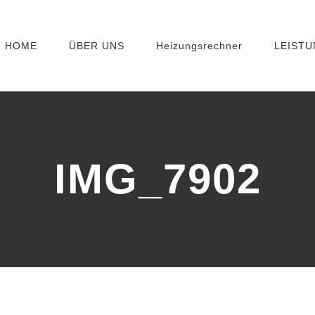
HOME
ÜBER UNS
Heizungsrechner
LEIST
IMG_7902