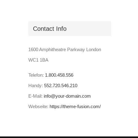
Contact Info
1600 Amphitheatre Parkway London
WC1 1BA
Telefon:
1.800.458.556
Handy:
552.720.546.210
E-Mail:
info@your-domain.com
Webseite:
https://theme-fusion.com/