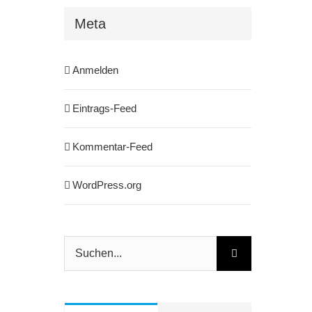
Meta
Anmelden
Eintrags-Feed
Kommentar-Feed
WordPress.org
Suche
nach: