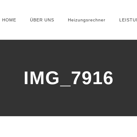
HOME
ÜBER UNS
Heizungsrechner
LEIST
IMG_7916