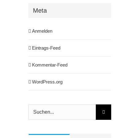
Meta
Anmelden
Eintrags-Feed
Kommentar-Feed
WordPress.org
Suche
nach: