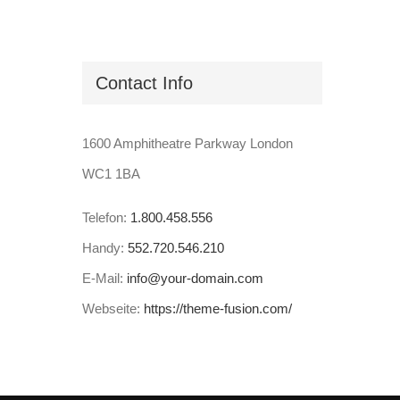
Contact Info
1600 Amphitheatre Parkway London
WC1 1BA
Telefon:
1.800.458.556
Handy:
552.720.546.210
E-Mail:
info@your-domain.com
Webseite:
https://theme-fusion.com/