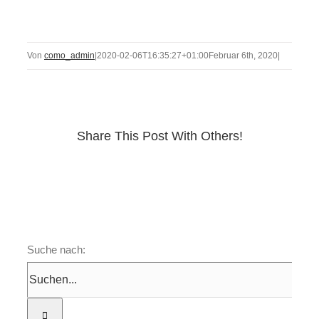
Von
como_admin
|
2020-02-06T16:35:27+01:00
Februar 6th, 2020
|
Share This Post With Others!
Suche nach: