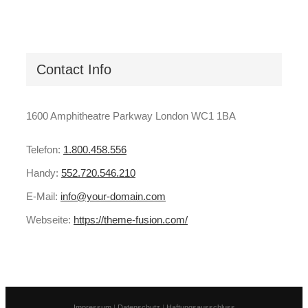
Contact Info
1600 Amphitheatre Parkway London WC1 1BA
Telefon:
1.800.458.556
Handy:
552.720.546.210
E-Mail:
info@your-domain.com
Webseite:
https://theme-fusion.com/
Impressum
|
Datenschutz
|
Haftungsausschluss