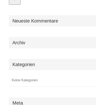
Neueste Kommentare
Archiv
Kategorien
Keine Kategorien
Meta