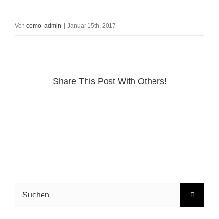
Von
como_admin
|
Januar 15th, 2017
Share This Post With Others!
Suche
nach: