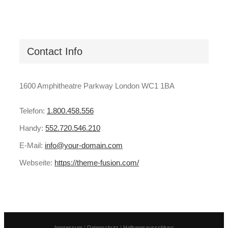
Contact Info
1600 Amphitheatre Parkway London WC1 1BA
Telefon:
1.800.458.556
Handy:
552.720.546.210
E-Mail:
info@your-domain.com
Webseite:
https://theme-fusion.com/
Impressum
|
Datenschutz
|
Haftungsausschluss