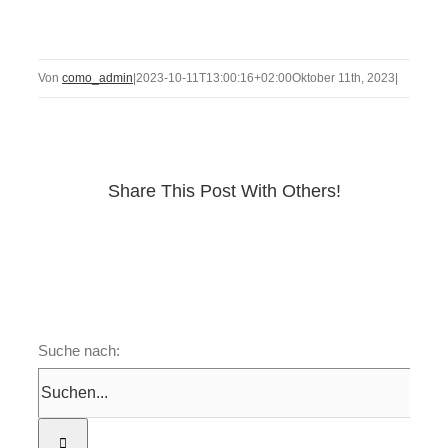
Von
como_admin
|
2023-10-11T13:00:16+02:00
Oktober 11th, 2023
|
Share This Post With Others!
Suche nach: