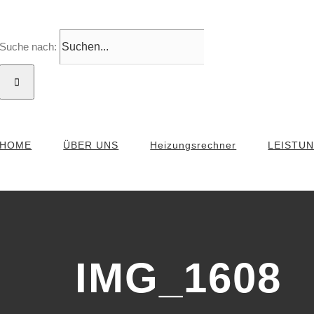
Suche nach:
HOME
ÜBER UNS
Heizungsrechner
LEISTU
IMG_1608